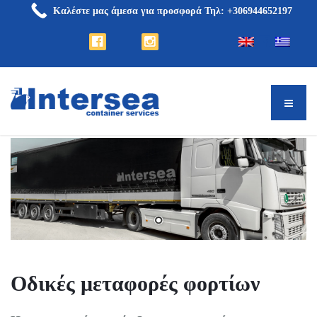
Καλέστε μας άμεσα για προσφορά Τηλ: +306944652197
Οδικές μεταφορές φορτίων