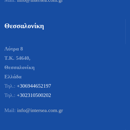
Θεσσαλονίκη
Λύτρα 8
T.K. 54640,
Θεσσαλονίκη
Ελλάδα
Τηλ.:
+306944652197
Τηλ.:
+302310500202
Mail:
info@intersea.com.gr